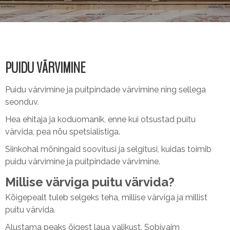
PUIDU VÄRVIMINE
Puidu värvimine ja puitpindade värvimine ning sellega
seonduv.
Hea ehitaja ja koduomanik, enne kui otsustad puitu
värvida, pea nõu spetsialistiga.
Siinkohal mõningaid soovitusi ja selgitusi, kuidas toimib
puidu värvimine ja puitpindade värvimine.
Millise värviga puitu värvida?
Kõigepealt tuleb selgeks teha, millise värviga ja millist
puitu värvida.
Alustama peaks õigest laua valikust. Sobivaim