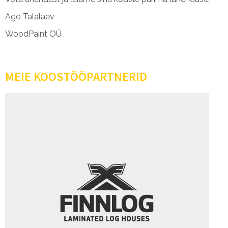
Ago Talalaev
WoodPaint OÜ
MEIE KOOSTÖÖPARTNERID