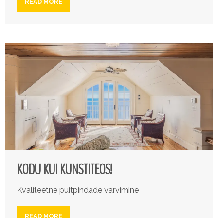
READ MORE
KODU KUI KUNSTITEOS!
Kvaliteetne puitpindade värvimine
READ MORE