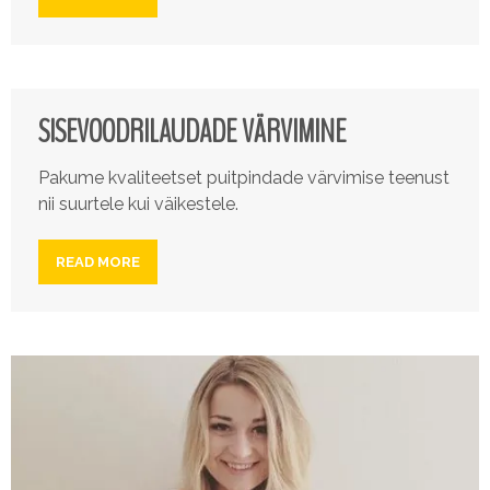
SISEVOODRILAUDADE VÄRVIMINE
Pakume kvaliteetset puitpindade värvimise teenust
nii suurtele kui väikestele.
READ MORE