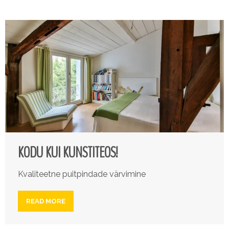
KODU KUI KUNSTITEOS!
Kvaliteetne puitpindade värvimine
READ MORE