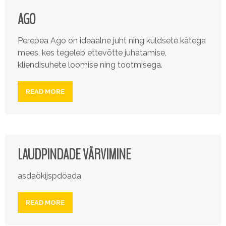
AGO
Perepea Ago on ideaalne juht ning kuldsete kätega
mees, kes tegeleb ettevõtte juhatamise,
kliendisuhete loomise ning tootmisega.
READ MORE
LAUDPINDADE VÄRVIMINE
asdaökijspdöada
READ MORE