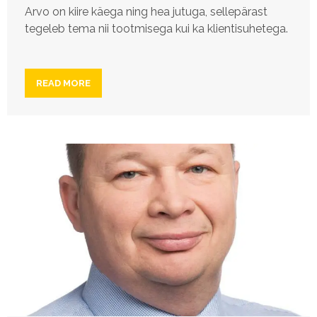
Arvo on kiire käega ning hea jutuga, sellepärast
tegeleb tema nii tootmisega kui ka klientisuhetega.
READ MORE