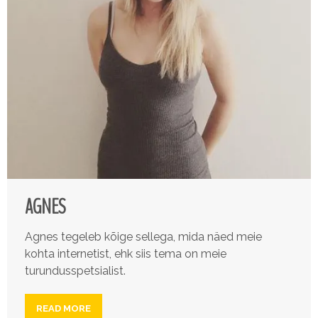
AGNES
Agnes tegeleb kõige sellega, mida näed meie
kohta internetist, ehk siis tema on meie
turundusspetsialist.
READ MORE