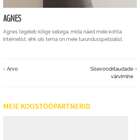
AGNES
Agnes tegeleb kõige sellega, mida näed meie kohta
internetist, ehk siis tema on meie turundusspetsialist.
Navigeerimine
Arvo
Sisevoodrilaudade
värvimine
MEIE KOOSTÖÖPARTNERID